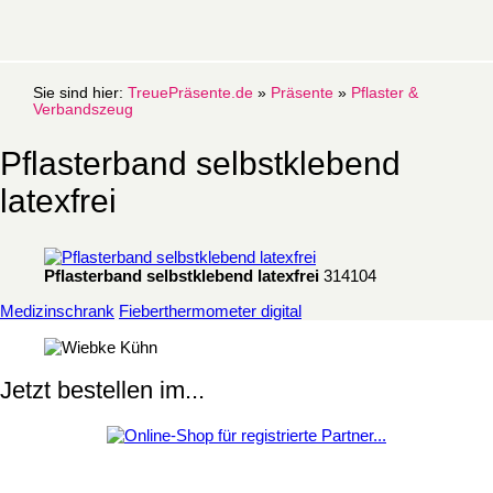
Sie sind hier:
TreuePräsente.de
»
Präsente
»
Pflaster &
Verbandszeug
Pflasterband selbstklebend
latexfrei
Pflasterband selbstklebend latexfrei
314104
Medizinschrank
Fieberthermometer digital
Jetzt bestellen im...