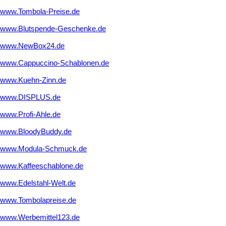
www.Tombola-Preise.de
www.Blutspende-Geschenke.de
www.NewBox24.de
www.Cappuccino-Schablonen.de
www.Kuehn-Zinn.de
www.DISPLUS.de
www.Profi-Ahle.de
www.BloodyBuddy.de
www.Modula-Schmuck.de
www.Kaffeeschablone.de
www.Edelstahl-Welt.de
www.Tombolapreise.de
www.Werbemittel123.de