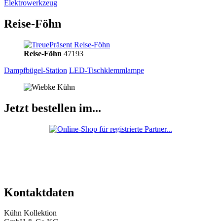
Elektrowerkzeug
Reise-Föhn
Reise-Föhn
47193
Dampfbügel-Station
LED-Tischklemmlampe
Jetzt bestellen im...
Kontaktdaten
Kühn Kollektion