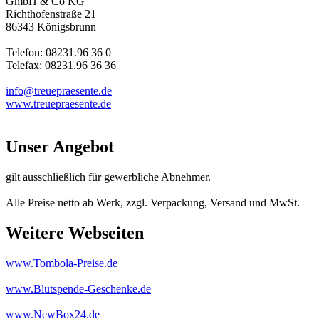
GmbH & Co KG
Richthofenstraße 21
86343 Königsbrunn
Telefon: 08231.96 36 0
Telefax: 08231.96 36 36
info@treuepraesente.de
www.treuepraesente.de
Unser Angebot
gilt ausschließlich für gewerbliche Abnehmer.
Alle Preise netto ab Werk, zzgl. Verpackung, Versand und MwSt.
Weitere Webseiten
www.Tombola-Preise.de
www.Blutspende-Geschenke.de
www.NewBox24.de