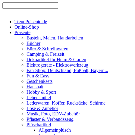
TreuePräsente.de
Online-Shop
Präsente
Basteln, Malen, Handarbeiten
Bücher
Büro & Schreibwaren
Camping & Freizeit
Dekoartikel für Heim & Garten
Elektrogeräte - Elektrowerkzeug
Fan-Shop: Deutschland, Fußball, Bayern...
Fun & Easy
Geschenksets
Haushalt
Hobby & Sport
Lebensmittel
Lederwaren, Koffer, Rucksäcke, Schirme
Lose & Zubehör
Musik, Foto, EDV-Zubehör
Pflaster & Verbandszeug
Plüschartikel
Allgemeinplüsch