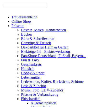
TreuePräsente.de
Online-Shop
Präsente
Basteln, Malen, Handarbeiten
Bücher
Büro & Schreibwaren
Camping & Freizeit
Dekoartikel für Heim & Garten
Elektrogeräte - Elektrowerkzeug
Fan-Shop: Deutschland, Fußball, Bayern...
Fun & Easy
Geschenksets
Haushalt
Hobby & Sport
Lebensmittel
Lederwaren, Koffer, Rucksäcke, Schirme
Lose & Zubehör
Musik, Foto, EDV-Zubehör
Pflaster & Verbandszeug
Plüschartikel
Allgemeinplüsch