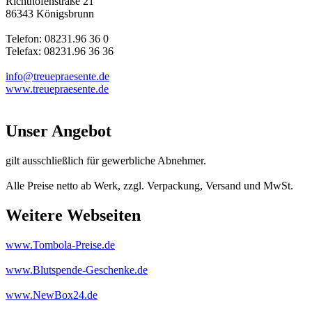
Richthofenstraße 21
86343 Königsbrunn
Telefon: 08231.96 36 0
Telefax: 08231.96 36 36
info@treuepraesente.de
www.treuepraesente.de
Unser Angebot
gilt ausschließlich für gewerbliche Abnehmer.
Alle Preise netto ab Werk, zzgl. Verpackung, Versand und MwSt.
Weitere Webseiten
www.Tombola-Preise.de
www.Blutspende-Geschenke.de
www.NewBox24.de