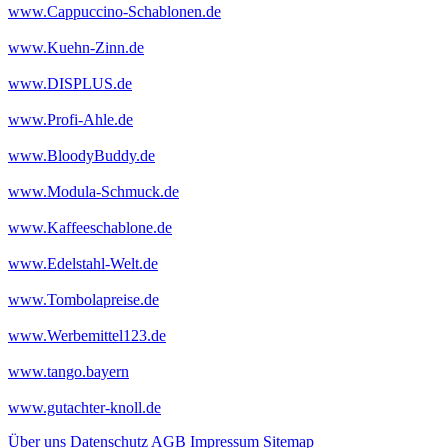
www.Cappuccino-Schablonen.de
www.Kuehn-Zinn.de
www.DISPLUS.de
www.Profi-Ahle.de
www.BloodyBuddy.de
www.Modula-Schmuck.de
www.Kaffeeschablone.de
www.Edelstahl-Welt.de
www.Tombolapreise.de
www.Werbemittel123.de
www.tango.bayern
www.gutachter-knoll.de
Über uns
Datenschutz
AGB
Impressum
Sitemap