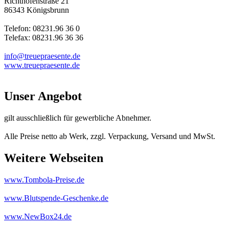
Richthofenstraße 21
86343 Königsbrunn
Telefon: 08231.96 36 0
Telefax: 08231.96 36 36
info@treuepraesente.de
www.treuepraesente.de
Unser Angebot
gilt ausschließlich für gewerbliche Abnehmer.
Alle Preise netto ab Werk, zzgl. Verpackung, Versand und MwSt.
Weitere Webseiten
www.Tombola-Preise.de
www.Blutspende-Geschenke.de
www.NewBox24.de