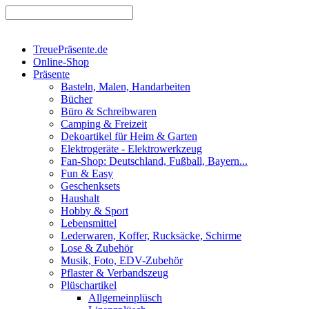
TreuePräsente.de
Online-Shop
Präsente
Basteln, Malen, Handarbeiten
Bücher
Büro & Schreibwaren
Camping & Freizeit
Dekoartikel für Heim & Garten
Elektrogeräte - Elektrowerkzeug
Fan-Shop: Deutschland, Fußball, Bayern...
Fun & Easy
Geschenksets
Haushalt
Hobby & Sport
Lebensmittel
Lederwaren, Koffer, Rucksäcke, Schirme
Lose & Zubehör
Musik, Foto, EDV-Zubehör
Pflaster & Verbandszeug
Plüschartikel
Allgemeinplüsch