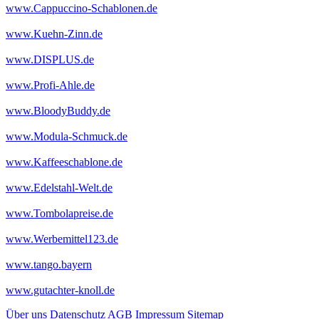
www.Cappuccino-Schablonen.de
www.Kuehn-Zinn.de
www.DISPLUS.de
www.Profi-Ahle.de
www.BloodyBuddy.de
www.Modula-Schmuck.de
www.Kaffeeschablone.de
www.Edelstahl-Welt.de
www.Tombolapreise.de
www.Werbemittel123.de
www.tango.bayern
www.gutachter-knoll.de
Über uns
Datenschutz
AGB
Impressum
Sitemap