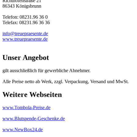
Richthofenstraße 21
86343 Königsbrunn
Telefon: 08231.96 36 0
Telefax: 08231.96 36 36
info@treuepraesente.de
www.treuepraesente.de
Unser Angebot
gilt ausschließlich für gewerbliche Abnehmer.
Alle Preise netto ab Werk, zzgl. Verpackung, Versand und MwSt.
Weitere Webseiten
www.Tombola-Preise.de
www.Blutspende-Geschenke.de
www.NewBox24.de