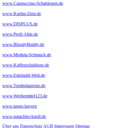
www.Cappuccino-Schablonen.de
www.Kuehn-Zinn.de
www.DISPLUS.de
www.Profi-Ahle.de
www.BloodyBuddy.de
www.Modula-Schmuck.de
www.Kaffeeschablone.de
www.Edelstahl-Welt.de
www.Tombolapreise.de
www.Werbemittel123.de
www.tango.bayern
www.gutachter-knoll.de
Über uns
Datenschutz
AGB
Impressum
Sitemap