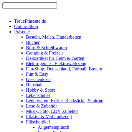
TreuePräsente.de
Online-Shop
Präsente
Basteln, Malen, Handarbeiten
Bücher
Büro & Schreibwaren
Camping & Freizeit
Dekoartikel für Heim & Garten
Elektrogeräte - Elektrowerkzeug
Fan-Shop: Deutschland, Fußball, Bayern...
Fun & Easy
Geschenksets
Haushalt
Hobby & Sport
Lebensmittel
Lederwaren, Koffer, Rucksäcke, Schirme
Lose & Zubehör
Musik, Foto, EDV-Zubehör
Pflaster & Verbandszeug
Plüschartikel
Allgemeinplüsch